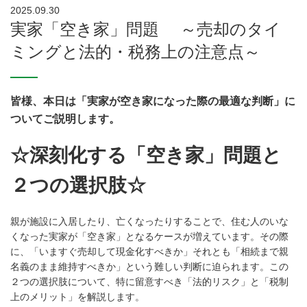
2025.09.30
実家「空き家」問題 ～売却のタイ
ミングと法的・税務上の注意点～
皆様、本日は「実家が空き家になった際の最適な判断」に
ついてご説明します。
☆深刻化する「空き家」問題と
２つの選択肢☆
親が施設に入居したり、亡くなったりすることで、住む人のいな
くなった実家が「空き家」となるケースが増えています。
その際
に、「いますぐ売却して現金化すべきか」それとも「相続まで親
名義のまま維持すべきか」という難しい判断に迫られます。
この
２つの選択肢について、特に留意すべき「法的リスク」と「税制
上のメリット」を解説します。