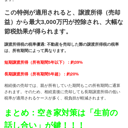
この特例が適用されると、譲渡所得（売却
益）から最大3,000万円が控除さ
れ、大幅な
節税効果が得られます。
譲渡所得税の税率優遇: 不動産を売却した際の譲渡所得税の税率
は、所有期間によって異なります。
短期譲渡所得（所有期間5年以下）：約39%
長期譲渡所得（所有期間5年超）：約20%
相続後の売却では、親が所有していた期間もこの所有期間に通算
されま
す。そのため、相続直後に売却しても長期譲渡所得の低い
税率が適用される
ケースが多く、税負担が軽減されます。
まとめ：空き家対策は「生前の
話し合い」が鍵！！！