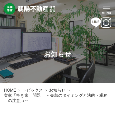
お知らせ
HOME
トピックス
お知らせ
実家「空き家」問題 ～売却のタイミングと法的・税務
上の注意点～