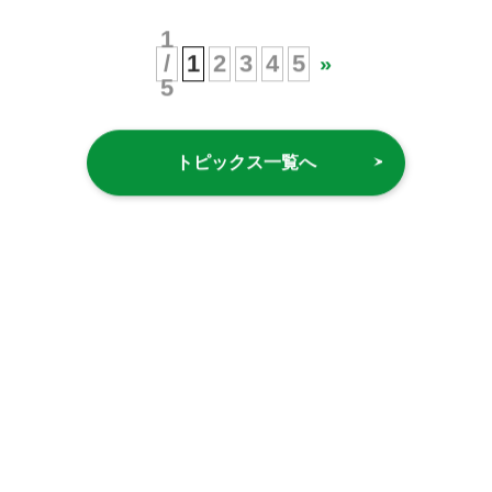
1
/
1
2
3
4
5
»
5
トピックス一覧へ