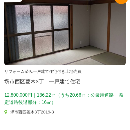
リフォーム済み一戸建て住宅付き土地売買
堺市西区菱木3丁 一戸建て住宅
12,800,000円｜136.22㎡（うち20.66㎡：公衆用道路 協
定道路後退部分：16㎡）
堺市西区菱木3丁2019-3