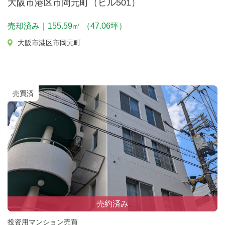
大阪市港区市岡元町（ビル501）
売却済み｜155.59㎡ （47.06坪）
大阪市港区市岡元町
売買済
売約済み
投資用マンション売買