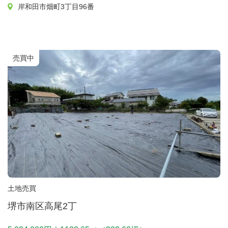
岸和田市畑町3丁目96番
売買中
土地売買
堺市南区高尾2丁