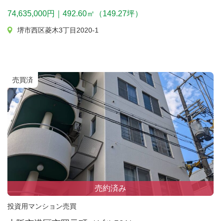
74,635,000円｜492.60㎡（149.27坪）
堺市西区菱木3丁目2020-1
売買済
売約済み
投資用マンション売買