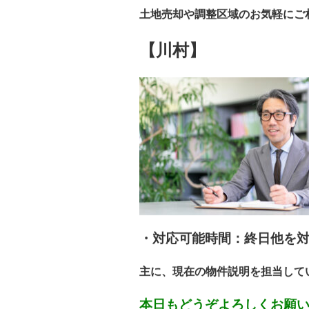
土地売却や調整区域のお気軽にご
【川村】
・対応可能時間：
終日他を
主に、現在の物件説明を担当して
本日もどうぞよろしくお願