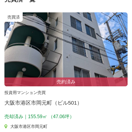
売買済
売約済み
投資用マンション売買
大阪市港区市岡元町（ビル501）
売却済み｜155.59㎡ （47.06坪）
大阪市港区市岡元町