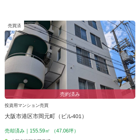
売買済
売約済み
投資用マンション売買
大阪市港区市岡元町（ビル401）
売却済み｜155.59㎡ （47.06坪）