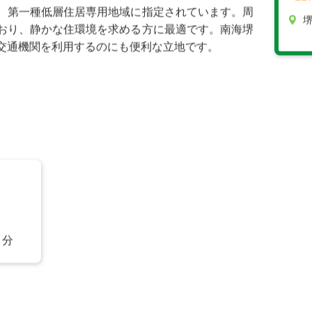
町3丁 A-1号地
4
11
、第一種低層住居専用地域に指定されています。周
堺
おり、静かな住環境を求める方に最適です。南海堺
交通機関を利用するのにも便利な立地です。