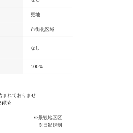
宅地
なし
更地
市街化区域
なし
100％
は含まれておりませ