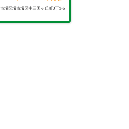
8,154,500円
7.928㎡（35.67坪）※備考参照
市堺区堺市堺区中三国ヶ丘町3丁3-5