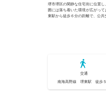
土地売買
堺市堺区中三国ヶ丘
堺市堺区の閑静な住宅街に位置し
囲には落ち着いた環境が広がって
東駅から徒歩６分の距離で、公共
交通