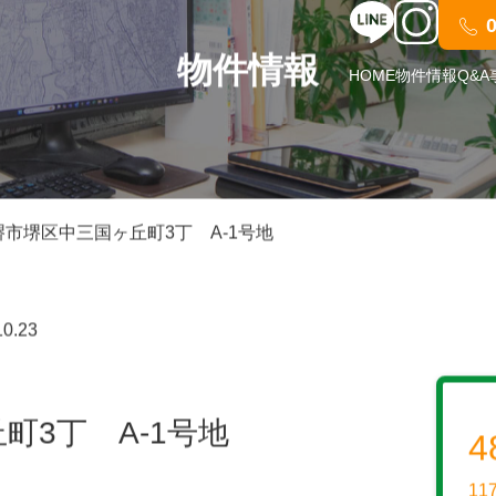
HOME
物件情報
Q&A
物件情報
堺市堺区中三国ヶ丘町3丁 A-1号地
10.23