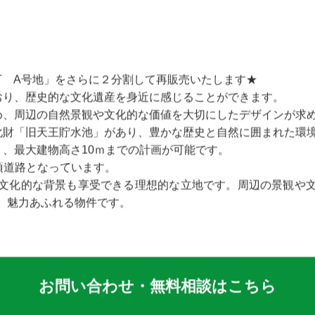
５分
丁 A号地」をさらに２分割して再販売いたします★
ており、歴史的な文化遺産を身近に感じることができます。
ため、周辺の自然景観や文化的な価値を大切にしたデザインが求
文化財「旧天王貯水池」があり、豊かな歴史と自然に囲まれた環
り、最大建物高さ10ｍまでの計画が可能です。
条2項道路となっています。
文化的な背景も享受できる理想的な立地です。周辺の景観や
、魅力あふれる物件です。