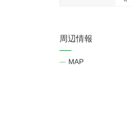
ん
有
周辺情報
MAP