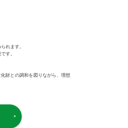
められます。
境です。
文化財との調和を図りながら、理想